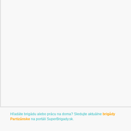
Hľadáte brigádu alebo prácu na doma? Sledujte aktuálne
brigády
Partizánske
na portáli
SuperBrigady.sk
.