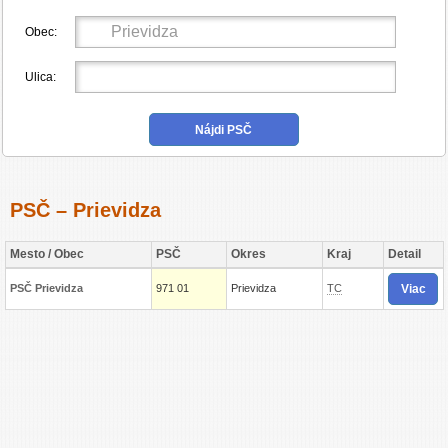
Obec:
Ulica:
PSČ – Prievidza
Mesto / Obec
PSČ
Okres
Kraj
Detail
Viac
PSČ Prievidza
971 01
Prievidza
TC