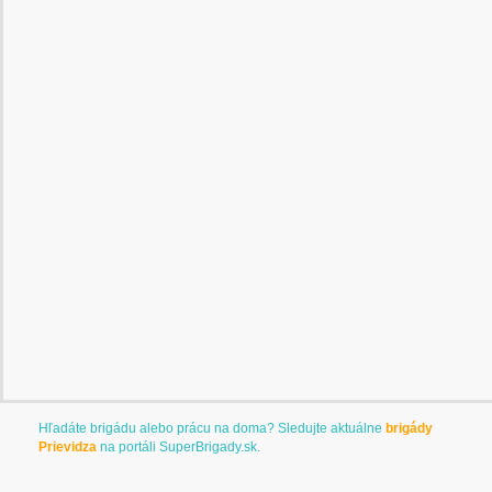
Hľadáte brigádu alebo prácu na doma? Sledujte aktuálne
brigády
Prievidza
na portáli
SuperBrigady.sk
.