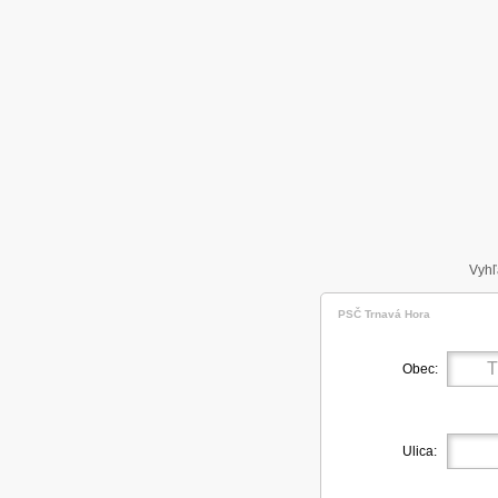
Vyhľ
PSČ Trnavá Hora
Obec:
Ulica: