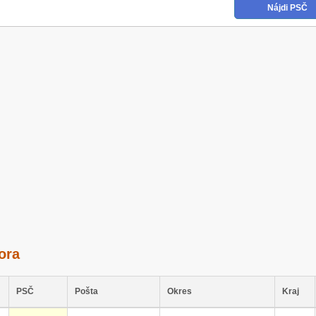
ora
PSČ
Pošta
Okres
Kraj