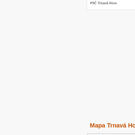
PSČ Trnavá Hora
Mapa Trnavá H