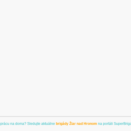
 prácu na doma? Sledujte aktuálne
brigády Žiar nad Hronom
na portáli
SuperBrig