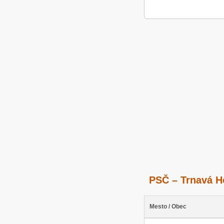
PSČ – Trnavá H
Mesto / Obec